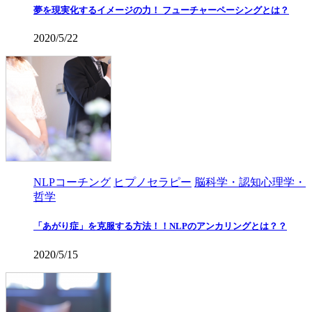
夢を現実化するイメージの力！ フューチャーペーシングとは？
2020/5/22
NLPコーチング
ヒプノセラピー
脳科学・認知心理学・
哲学
「あがり症」を克服する方法！！NLPのアンカリングとは？？
2020/5/15