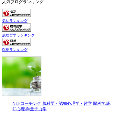
人気ブログランキング
気功ランキング
成功哲学ランキング
瞑想ランキング
NLPコーチング
脳科学・認知心理学・哲学
脳科学/認
知心理学/量子力学