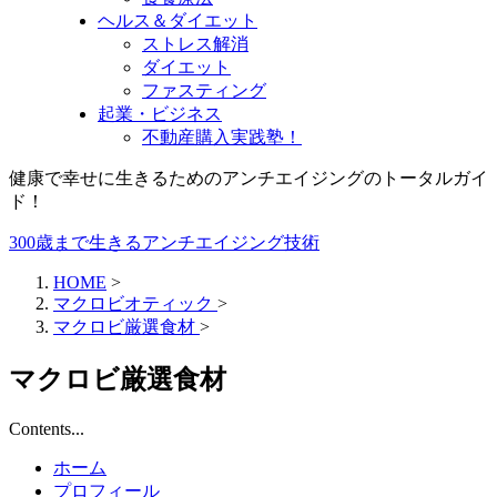
ヘルス＆ダイエット
ストレス解消
ダイエット
ファスティング
起業・ビジネス
不動産購入実践塾！
健康で幸せに生きるためのアンチエイジングのトータルガイ
ド！
300歳まで生きるアンチエイジング技術
HOME
>
マクロビオティック
>
マクロビ厳選食材
>
マクロビ厳選食材
Contents...
ホーム
プロフィール