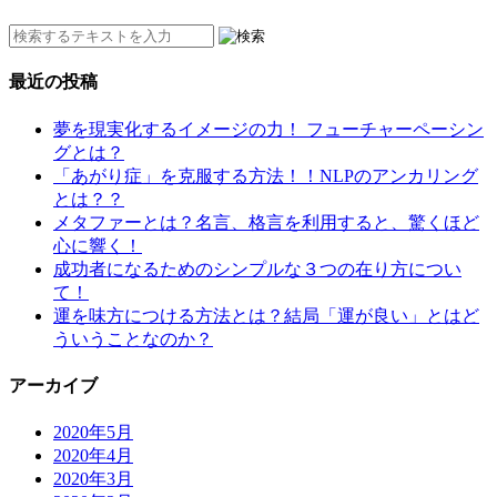
最近の投稿
夢を現実化するイメージの力！ フューチャーペーシン
グとは？
「あがり症」を克服する方法！！NLPのアンカリング
とは？？
メタファーとは？名言、格言を利用すると、驚くほど
心に響く！
成功者になるためのシンプルな３つの在り方につい
て！
運を味方につける方法とは？結局「運が良い」とはど
ういうことなのか？
アーカイブ
2020年5月
2020年4月
2020年3月