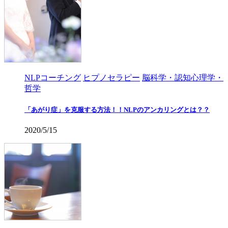
NLPコーチング
ヒプノセラピー
脳科学・認知心理学・
哲学
「あがり症」を克服する方法！！NLPのアンカリングとは？？
2020/5/15