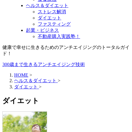
ヘルス＆ダイエット
ストレス解消
ダイエット
ファスティング
起業・ビジネス
不動産購入実践塾！
健康で幸せに生きるためのアンチエイジングのトータルガイ
ド！
300歳まで生きるアンチエイジング技術
HOME
>
ヘルス＆ダイエット
>
ダイエット
>
ダイエット