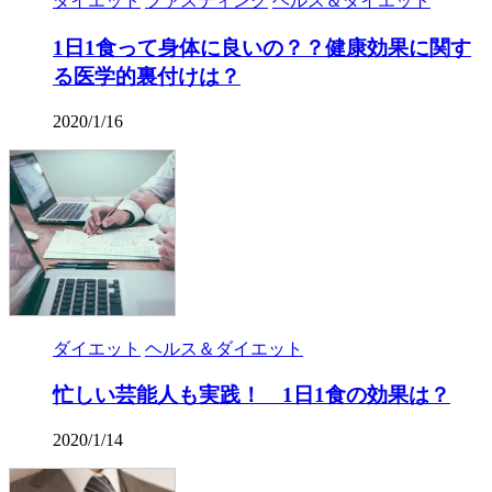
ダイエット
ファスティング
ヘルス＆ダイエット
1日1食って身体に良いの？？健康効果に関す
る医学的裏付けは？
2020/1/16
ダイエット
ヘルス＆ダイエット
忙しい芸能人も実践！ 1日1食の効果は？
2020/1/14