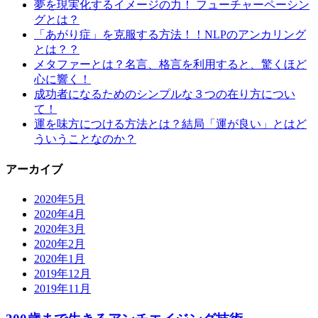
夢を現実化するイメージの力！ フューチャーペーシン
グとは？
「あがり症」を克服する方法！！NLPのアンカリング
とは？？
メタファーとは？名言、格言を利用すると、驚くほど
心に響く！
成功者になるためのシンプルな３つの在り方につい
て！
運を味方につける方法とは？結局「運が良い」とはど
ういうことなのか？
アーカイブ
2020年5月
2020年4月
2020年3月
2020年2月
2020年1月
2019年12月
2019年11月