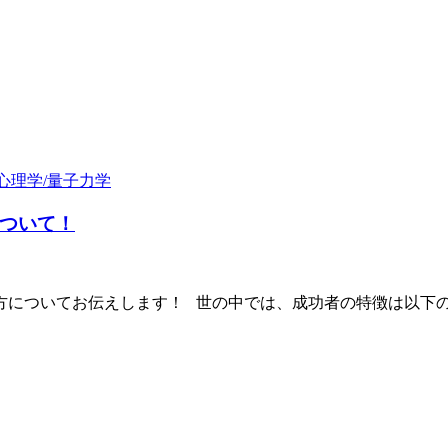
心理学/量子力学
ついて！
についてお伝えします！ 世の中では、成功者の特徴は以下の２点