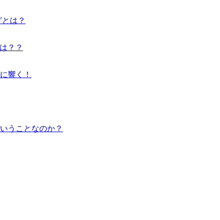
グとは？
とは？？
に響く！
いうことなのか？