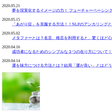
2020.05.21
夢を現実化するイメージの力！ フューチャーペーシン
2020.05.15
「あがり症」を克服する方法！！NLPのアンカリング
2020.05.02
メタファーとは？名言、格言を利用すると、驚くほど心
2020.04.16
成功者になるためのシンプルな３つの在り方について！
2020.04.14
運を味方につける方法とは？結局「運が良い」とはどう