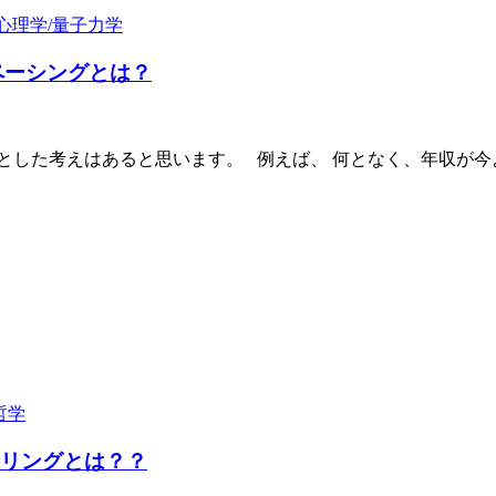
心理学/量子力学
ペーシングとは？
とした考えはあると思います。 例えば、 何となく、年収が
哲学
カリングとは？？