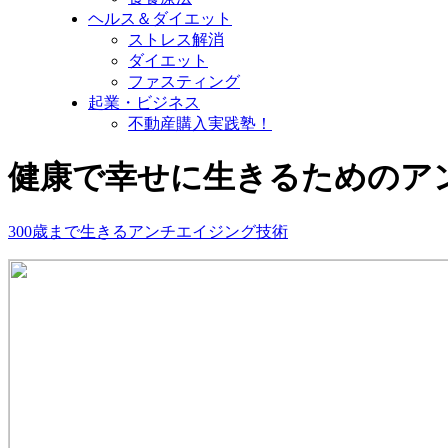
ヘルス＆ダイエット
ストレス解消
ダイエット
ファスティング
起業・ビジネス
不動産購入実践塾！
健康で幸せに生きるためのア
300歳まで生きるアンチエイジング技術