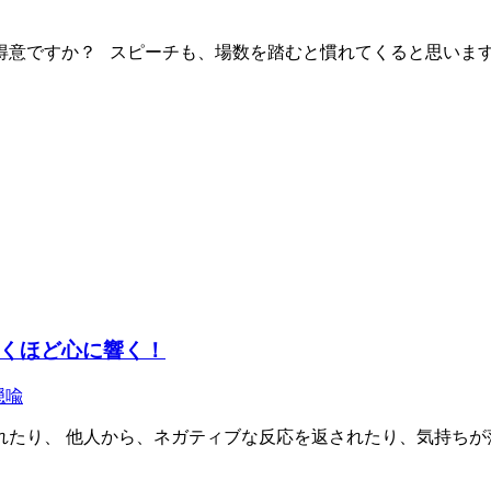
意ですか？ スピーチも、場数を踏むと慣れてくると思います
くほど心に響く！
隠喩
たり、 他人から、ネガティブな反応を返されたり、気持ちが