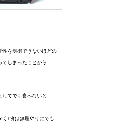
理性を制御できないほどの
ってしまったことから
としてでも食べないと
かく1食は無理やりにでも