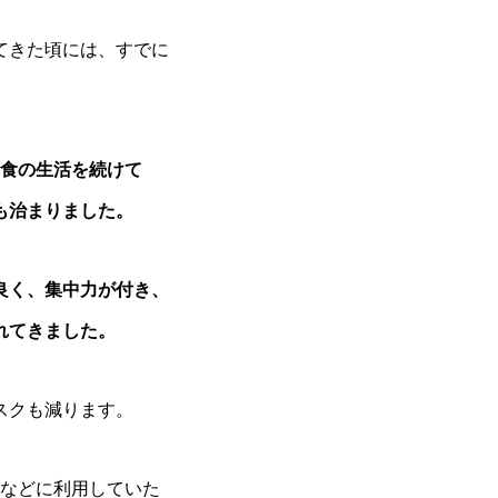
てきた頃には、すでに
1食の生活を続けて
も治まりました。
良く、集中力が付き、
れてきました。
スクも減ります。
謝などに利用していた