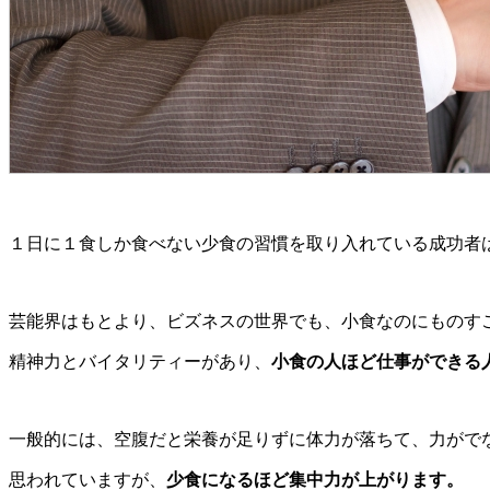
１日に１食しか食べない少食の習慣を取り入れている成功者
芸能界はもとより、ビズネスの世界でも、小食なのにものす
精神力とバイタリティーがあり、
小食の人ほど仕事ができる
一般的には、空腹だと栄養が足りずに体力が落ちて、力がで
思われていますが、
少食になるほど集中力が上がります。