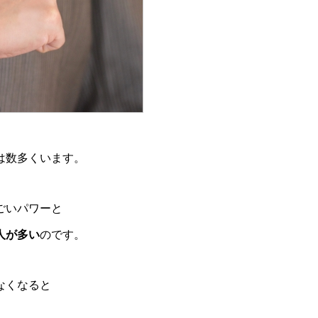
は数多くいます。
ごいパワーと
人が多い
のです。
なくなると