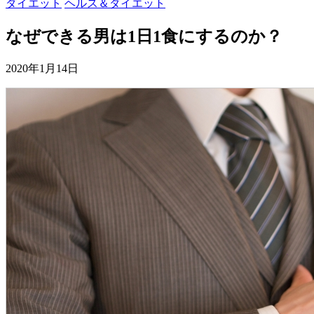
ダイエット
ヘルス＆ダイエット
なぜできる男は1日1食にするのか？
2020年1月14日