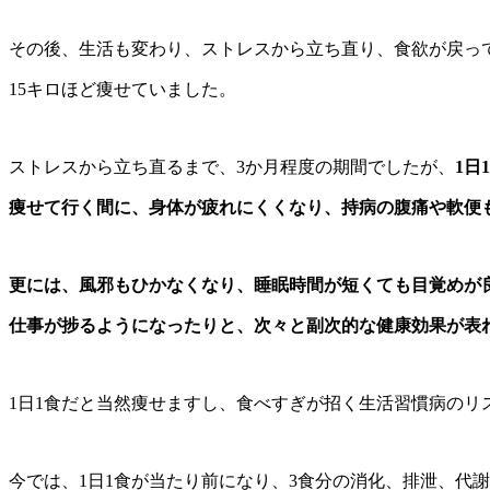
その後、生活も変わり、ストレスから立ち直り、食欲が戻っ
15キロほど痩せていました。
ストレスから立ち直るまで、3か月程度の期間でしたが、
1日
痩せて行く間に、身体が疲れにくくなり、持病の腹痛や軟便
更には、風邪もひかなくなり、睡眠時間が短くても目覚めが
仕事が捗るようになったりと、次々と副次的な健康効果が表
1日1食だと当然痩せますし、食べすぎが招く生活習慣病のリ
今では、1日1食が当たり前になり、3食分の消化、排泄、代