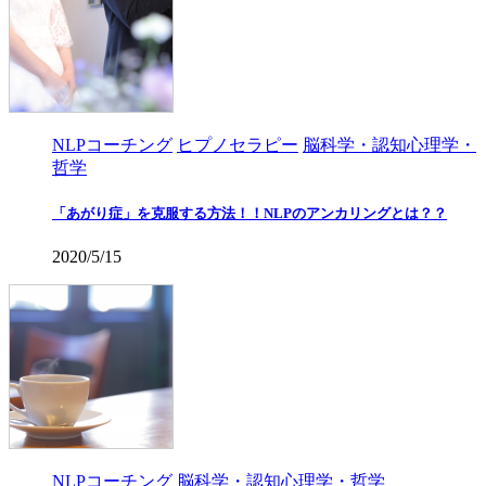
NLPコーチング
ヒプノセラピー
脳科学・認知心理学・
哲学
「あがり症」を克服する方法！！NLPのアンカリングとは？？
2020/5/15
NLPコーチング
脳科学・認知心理学・哲学