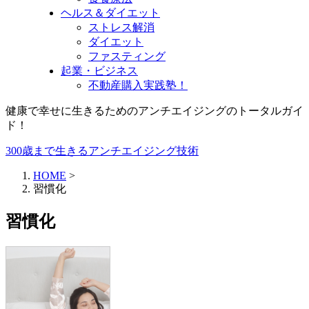
ヘルス＆ダイエット
ストレス解消
ダイエット
ファスティング
起業・ビジネス
不動産購入実践塾！
健康で幸せに生きるためのアンチエイジングのトータルガイ
ド！
300歳まで生きるアンチエイジング技術
HOME
>
習慣化
習慣化