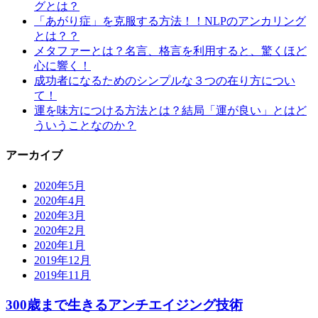
グとは？
「あがり症」を克服する方法！！NLPのアンカリング
とは？？
メタファーとは？名言、格言を利用すると、驚くほど
心に響く！
成功者になるためのシンプルな３つの在り方につい
て！
運を味方につける方法とは？結局「運が良い」とはど
ういうことなのか？
アーカイブ
2020年5月
2020年4月
2020年3月
2020年2月
2020年1月
2019年12月
2019年11月
300歳まで生きるアンチエイジング技術