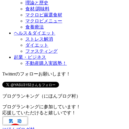
理論と歴史
食材/調味料
マクロビ厳選食材
マクロビメニュー
食養療法
ヘルス＆ダイエット
ストレス解消
ダイエット
ファスティング
起業・ビジネス
不動産購入実践塾！
Twitterのフォローお願いします！
ブログランキング（にほんブログ村）
ブログランキングに参加しています！
応援していただけると嬉しいです！