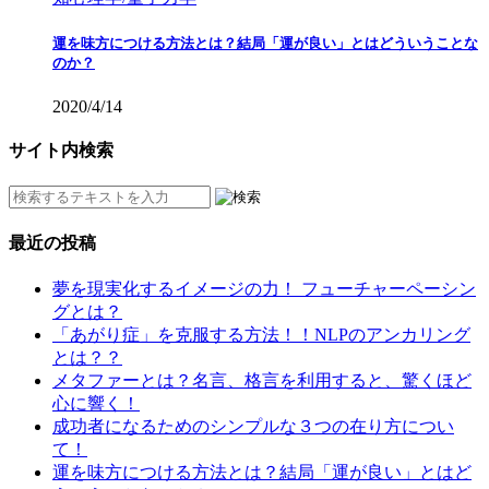
運を味方につける方法とは？結局「運が良い」とはどういうことな
のか？
2020/4/14
サイト内検索
最近の投稿
夢を現実化するイメージの力！ フューチャーペーシン
グとは？
「あがり症」を克服する方法！！NLPのアンカリング
とは？？
メタファーとは？名言、格言を利用すると、驚くほど
心に響く！
成功者になるためのシンプルな３つの在り方につい
て！
運を味方につける方法とは？結局「運が良い」とはど