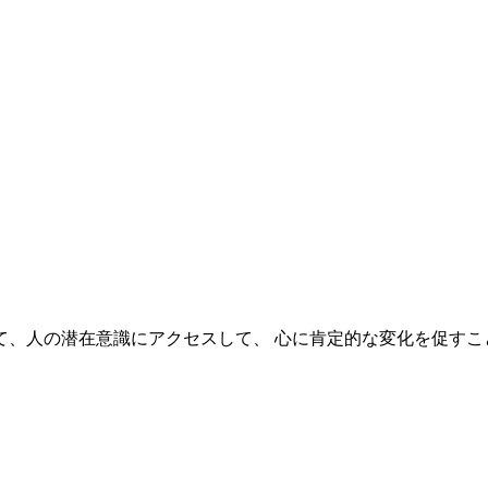
、人の潜在意識にアクセスして、 心に肯定的な変化を促すこ