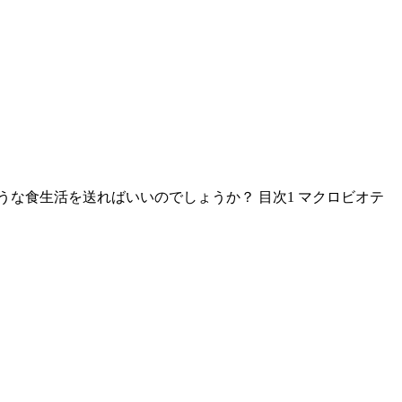
な食生活を送ればいいのでしょうか？ 目次1 マクロビオテ