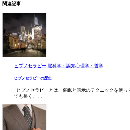
関連記事
ヒプノセラピー
脳科学・認知心理学・哲学
ヒプノセラピーの歴史
ヒプノセラピーとは、催眠と暗示のテクニックを使って
ても長く、 ...