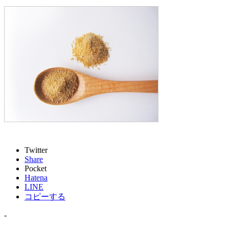
Twitter
Share
Pocket
Hatena
LINE
コピーする
-