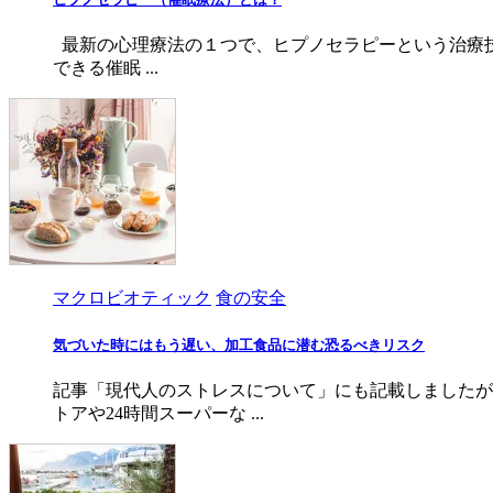
最新の心理療法の１つで、ヒプノセラピーという治療技
できる催眠 ...
マクロビオティック
食の安全
気づいた時にはもう遅い、加工食品に潜む恐るべきリスク
記事「現代人のストレスについて」にも記載しましたが
トアや24時間スーパーな ...