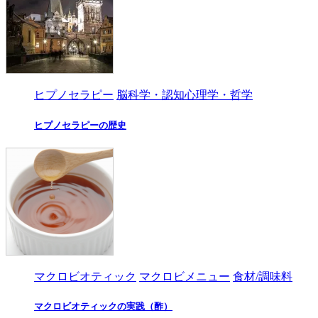
ヒプノセラピー
脳科学・認知心理学・哲学
ヒプノセラピーの歴史
マクロビオティック
マクロビメニュー
食材/調味料
マクロビオティックの実践（酢）