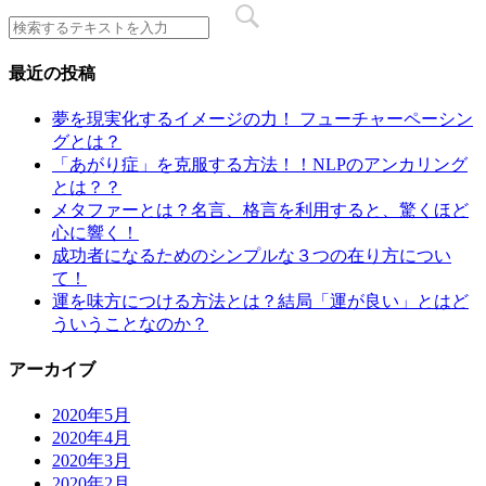
最近の投稿
夢を現実化するイメージの力！ フューチャーペーシン
グとは？
「あがり症」を克服する方法！！NLPのアンカリング
とは？？
メタファーとは？名言、格言を利用すると、驚くほど
心に響く！
成功者になるためのシンプルな３つの在り方につい
て！
運を味方につける方法とは？結局「運が良い」とはど
ういうことなのか？
アーカイブ
2020年5月
2020年4月
2020年3月
2020年2月