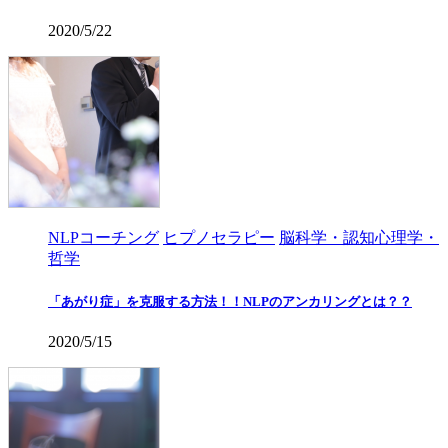
2020/5/22
NLPコーチング
ヒプノセラピー
脳科学・認知心理学・
哲学
「あがり症」を克服する方法！！NLPのアンカリングとは？？
2020/5/15