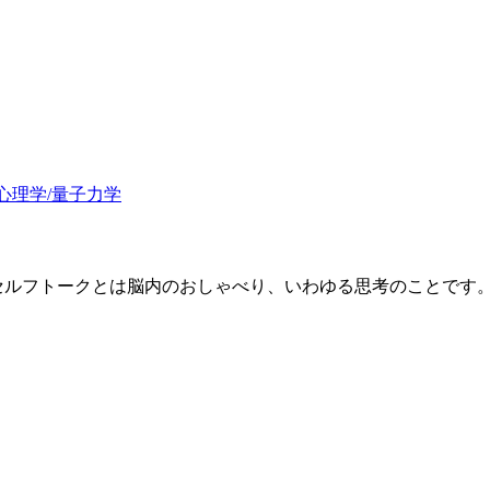
心理学/量子力学
フトークとは脳内のおしゃべり、いわゆる思考のことです。 「