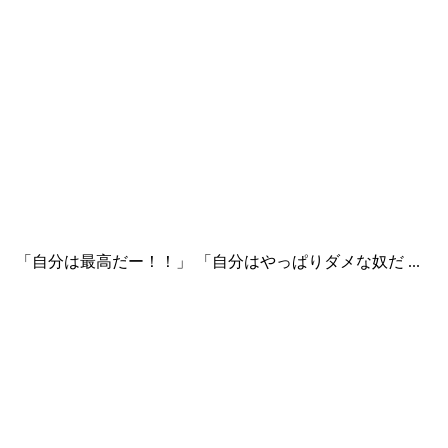
自分は最高だー！！」 「自分はやっぱりダメな奴だ ...