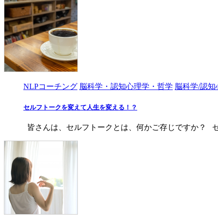
NLPコーチング
脳科学・認知心理学・哲学
脳科学/認知
セルフトークを変えて人生を変える！？
皆さんは、セルフトークとは、何かご存じですか？ セル