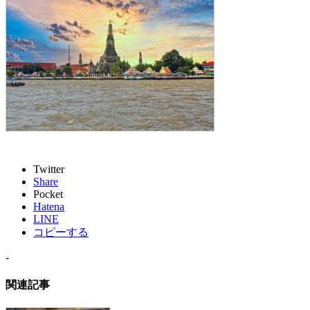
Twitter
Share
Pocket
Hatena
LINE
コピーする
-
関連記事