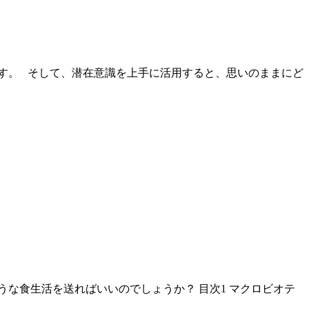
す。 そして、潜在意識を上手に活用すると、思いのままにど
な食生活を送ればいいのでしょうか？ 目次1 マクロビオテ