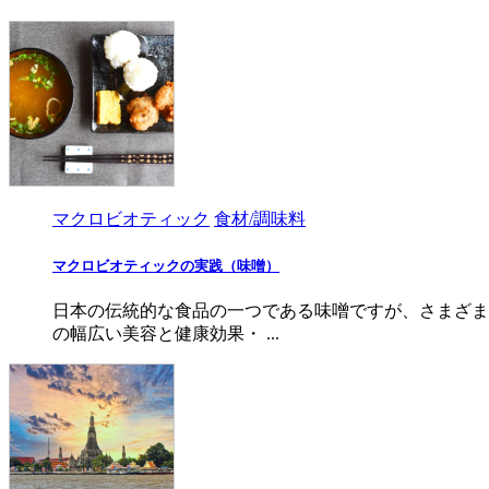
マクロビオティック
食材/調味料
マクロビオティックの実践（味噌）
日本の伝統的な食品の一つである味噌ですが、さまざま
の幅広い美容と健康効果・ ...