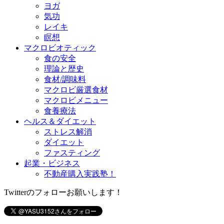
ヨガ
気功
レイキ
瞑想
マクロビオティック
食の安全
理論と歴史
食材/調味料
マクロビ厳選食材
マクロビメニュー
食養療法
ヘルス＆ダイエット
ストレス解消
ダイエット
ファスティング
起業・ビジネス
不動産購入実践塾！
Twitterのフォローお願いします！