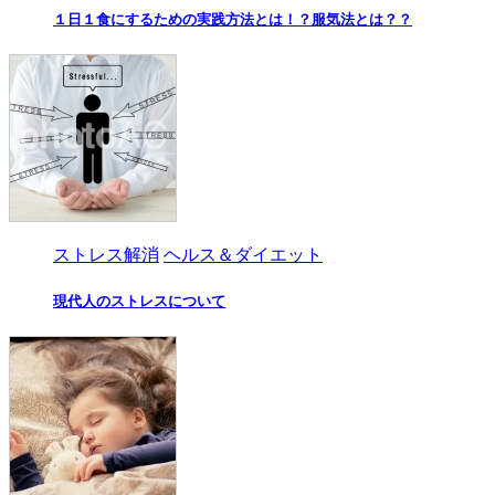
１日１食にするための実践方法とは！？服気法とは？？
ストレス解消
ヘルス＆ダイエット
現代人のストレスについて