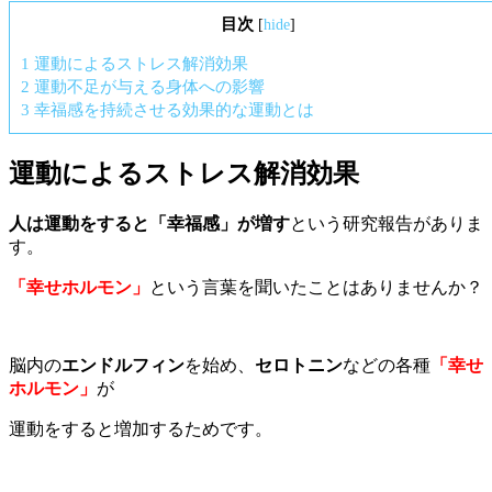
目次
[
hide
]
1
運動によるストレス解消効果
2
運動不足が与える身体への影響
3
幸福感を持続させる効果的な運動とは
運動によるストレス解消効果
人は運動をすると「幸福感」が増す
という研究報告がありま
す。
「幸せホルモン」
という言葉を聞いたことはありませんか？
脳内の
エンドルフィン
を始め、
セロトニン
などの各種
「幸せ
ホルモン」
が
運動をすると増加するためです。