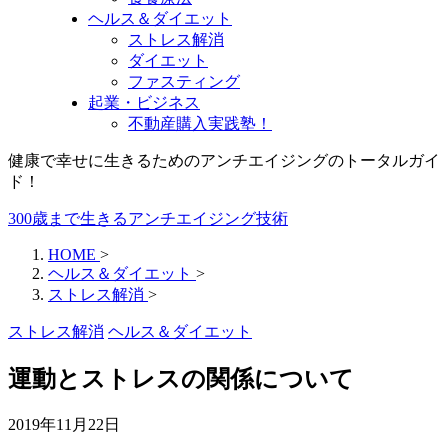
ヘルス＆ダイエット
ストレス解消
ダイエット
ファスティング
起業・ビジネス
不動産購入実践塾！
健康で幸せに生きるためのアンチエイジングのトータルガイ
ド！
300歳まで生きるアンチエイジング技術
HOME
>
ヘルス＆ダイエット
>
ストレス解消
>
ストレス解消
ヘルス＆ダイエット
運動とストレスの関係について
2019年11月22日