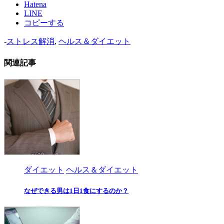
Hatena
LINE
コピーする
-
ストレス解消
,
ヘルス＆ダイエット
関連記事
ダイエット
ヘルス＆ダイエット
なぜできる男は1日1食にするのか？