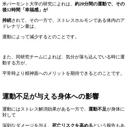
米バーモント大学の研究によれは、
約20分間の運動で、その
後12時間「幸福感」が
持続
されて、その一方で、ストレスホルモンである体内のア
ドレナリン量は、
運動によって減少するとのことです。
また、同研究チームによれば、気分が落ち込んでいる時に運
動する方が、
平常時より精神面へのメリットを期待できるとのことです。
運動不足が与える身体への影響
運動にはストレス解消効果がある一方で、
運動不足
が身体に
対して
深刻なダメージを与え、
死亡リスクを高める
という報告もあ