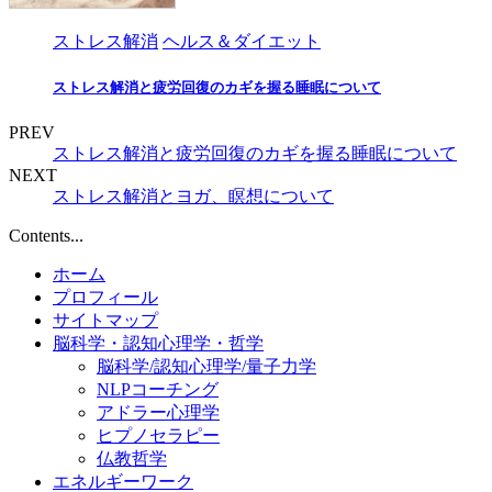
ストレス解消
ヘルス＆ダイエット
ストレス解消と疲労回復のカギを握る睡眠について
PREV
ストレス解消と疲労回復のカギを握る睡眠について
NEXT
ストレス解消とヨガ、瞑想について
Contents...
ホーム
プロフィール
サイトマップ
脳科学・認知心理学・哲学
脳科学/認知心理学/量子力学
NLPコーチング
アドラー心理学
ヒプノセラピー
仏教哲学
エネルギーワーク