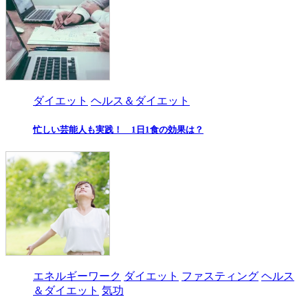
ダイエット
ヘルス＆ダイエット
忙しい芸能人も実践！ 1日1食の効果は？
エネルギーワーク
ダイエット
ファスティング
ヘルス
＆ダイエット
気功