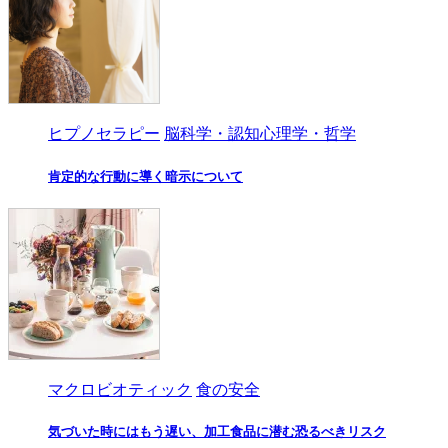
ヒプノセラピー
脳科学・認知心理学・哲学
肯定的な行動に導く暗示について
マクロビオティック
食の安全
気づいた時にはもう遅い、加工食品に潜む恐るべきリスク