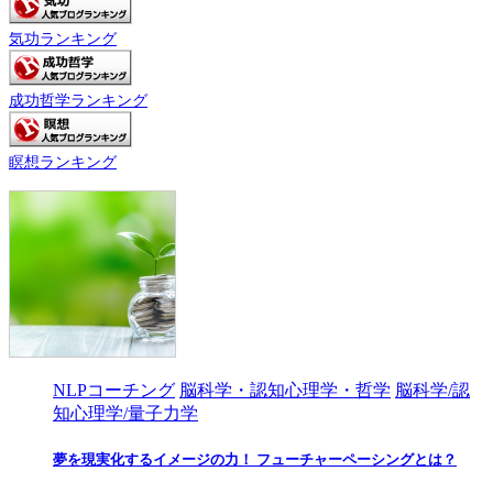
気功ランキング
成功哲学ランキング
瞑想ランキング
NLPコーチング
脳科学・認知心理学・哲学
脳科学/認
知心理学/量子力学
夢を現実化するイメージの力！ フューチャーペーシングとは？