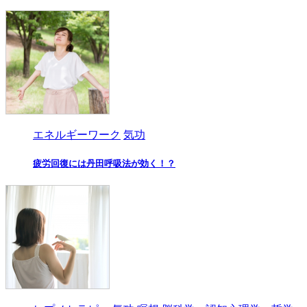
エネルギーワーク
気功
疲労回復には丹田呼吸法が効く！？