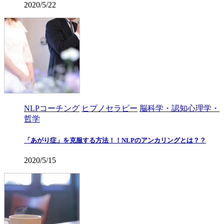
2020/5/22
NLPコーチング
ヒプノセラピー
脳科学・認知心理学・
哲学
「あがり症」を克服する方法！！NLPのアンカリングとは？？
2020/5/15