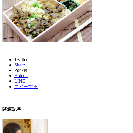
Twitter
Share
Pocket
Hatena
LINE
コピーする
-
関連記事