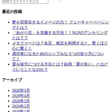
最近の投稿
夢を現実化するイメージの力！ フューチャーペーシン
グとは？
「あがり症」を克服する方法！！NLPのアンカリング
とは？？
メタファーとは？名言、格言を利用すると、驚くほど
心に響く！
成功者になるためのシンプルな３つの在り方につい
て！
運を味方につける方法とは？結局「運が良い」とはど
ういうことなのか？
アーカイブ
2020年5月
2020年4月
2020年3月
2020年2月
2020年1月