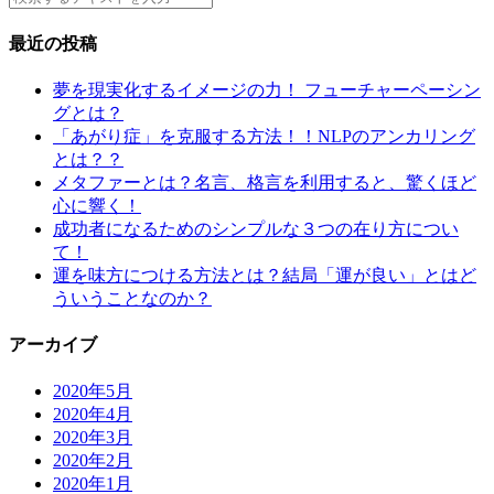
最近の投稿
夢を現実化するイメージの力！ フューチャーペーシン
グとは？
「あがり症」を克服する方法！！NLPのアンカリング
とは？？
メタファーとは？名言、格言を利用すると、驚くほど
心に響く！
成功者になるためのシンプルな３つの在り方につい
て！
運を味方につける方法とは？結局「運が良い」とはど
ういうことなのか？
アーカイブ
2020年5月
2020年4月
2020年3月
2020年2月
2020年1月