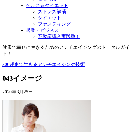
ヘルス＆ダイエット
ストレス解消
ダイエット
ファスティング
起業・ビジネス
不動産購入実践塾！
健康で幸せに生きるためのアンチエイジングのトータルガイ
ド！
300歳まで生きるアンチエイジング技術
043イメージ
2020年3月25日