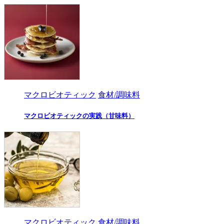
マクロビオティック
食材/調味料
マクロビオティックの実践（甘味料）
マクロビオティック
食材/調味料