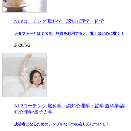
NLPコーチング
脳科学・認知心理学・哲学
メタファーとは？名言、格言を利用すると、驚くほど心に響く！
2020/5/2
NLPコーチング
脳科学・認知心理学・哲学
脳科学/認
知心理学/量子力学
成功者になるためのシンプルな３つの在り方について！