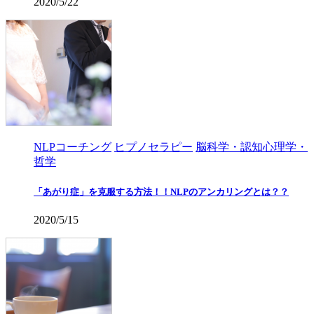
2020/5/22
NLPコーチング
ヒプノセラピー
脳科学・認知心理学・
哲学
「あがり症」を克服する方法！！NLPのアンカリングとは？？
2020/5/15