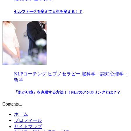
セルフトークを変えて人生を変える！？
NLPコーチング
ヒプノセラピー
脳科学・認知心理学・
哲学
「あがり症」を克服する方法！！NLPのアンカリングとは？？
Contents...
ホーム
プロフィール
サイトマップ