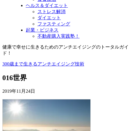
ヘルス＆ダイエット
ストレス解消
ダイエット
ファスティング
起業・ビジネス
不動産購入実践塾！
健康で幸せに生きるためのアンチエイジングのトータルガイ
ド！
300歳まで生きるアンチエイジング技術
016世界
2019年11月24日