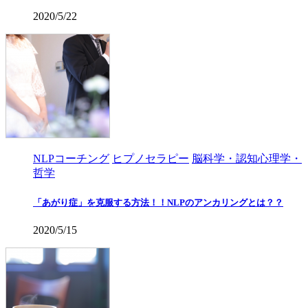
2020/5/22
NLPコーチング
ヒプノセラピー
脳科学・認知心理学・
哲学
「あがり症」を克服する方法！！NLPのアンカリングとは？？
2020/5/15