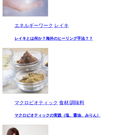
エネルギーワーク
レイキ
レイキとは何か？海外のヒーリング手法？？
マクロビオティック
食材/調味料
マクロビオティックの実践（塩、醤油、みりん）