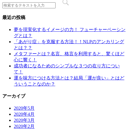
最近の投稿
夢を現実化するイメージの力！ フューチャーペーシン
グとは？
「あがり症」を克服する方法！！NLPのアンカリング
とは？？
メタファーとは？名言、格言を利用すると、驚くほど
心に響く！
成功者になるためのシンプルな３つの在り方につい
て！
運を味方につける方法とは？結局「運が良い」とはど
ういうことなのか？
アーカイブ
2020年5月
2020年4月
2020年3月
2020年2月