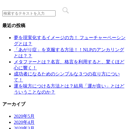
最近の投稿
夢を現実化するイメージの力！ フューチャーペーシン
グとは？
「あがり症」を克服する方法！！NLPのアンカリング
とは？？
メタファーとは？名言、格言を利用すると、驚くほど
心に響く！
成功者になるためのシンプルな３つの在り方につい
て！
運を味方につける方法とは？結局「運が良い」とはど
ういうことなのか？
アーカイブ
2020年5月
2020年4月
2020年3月