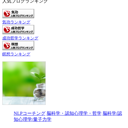
人気ブログランキング
気功ランキング
成功哲学ランキング
瞑想ランキング
NLPコーチング
脳科学・認知心理学・哲学
脳科学/認
知心理学/量子力学