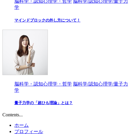
脳科学・認知心理学・哲学
脳科学/認知心理学/量子力
学
マインドブロックの外し方について！
脳科学・認知心理学・哲学
脳科学/認知心理学/量子力
学
量子力学の「超ひも理論」とは？
Contents...
ホーム
プロフィール