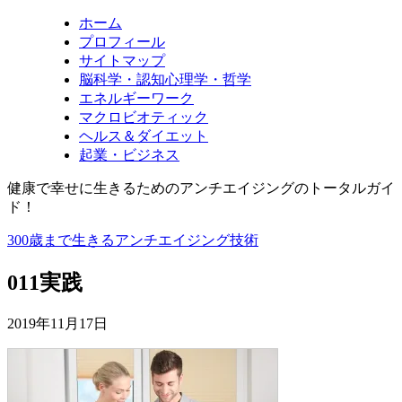
ホーム
プロフィール
サイトマップ
脳科学・認知心理学・哲学
エネルギーワーク
マクロビオティック
ヘルス＆ダイエット
起業・ビジネス
健康で幸せに生きるためのアンチエイジングのトータルガイ
ド！
300歳まで生きるアンチエイジング技術
011実践
2019年11月17日