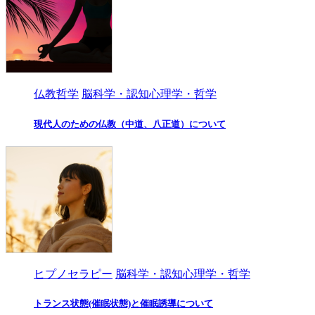
仏教哲学
脳科学・認知心理学・哲学
現代人のための仏教（中道、八正道）について
ヒプノセラピー
脳科学・認知心理学・哲学
トランス状態(催眠状態)と催眠誘導について