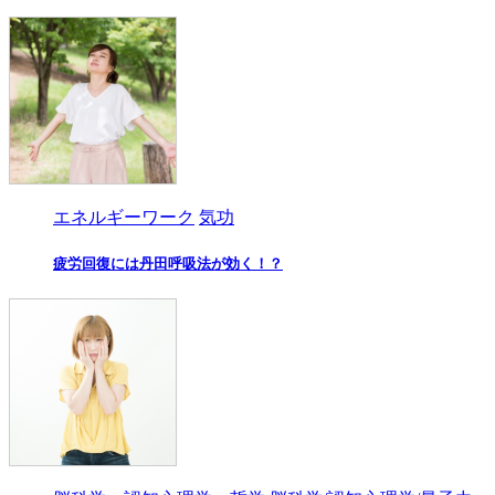
エネルギーワーク
気功
疲労回復には丹田呼吸法が効く！？