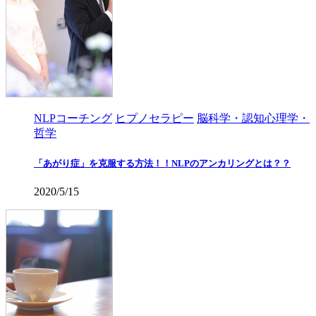
NLPコーチング
ヒプノセラピー
脳科学・認知心理学・
哲学
「あがり症」を克服する方法！！NLPのアンカリングとは？？
2020/5/15