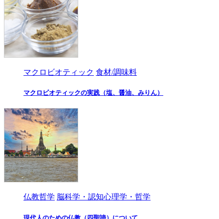
マクロビオティック
食材/調味料
マクロビオティックの実践（塩、醤油、みりん）
仏教哲学
脳科学・認知心理学・哲学
現代人のための仏教（四聖諦）について