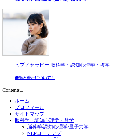
ヒプノセラピー
脳科学・認知心理学・哲学
催眠と暗示について！
Contents...
ホーム
プロフィール
サイトマップ
脳科学・認知心理学・哲学
脳科学/認知心理学/量子力学
NLPコーチング