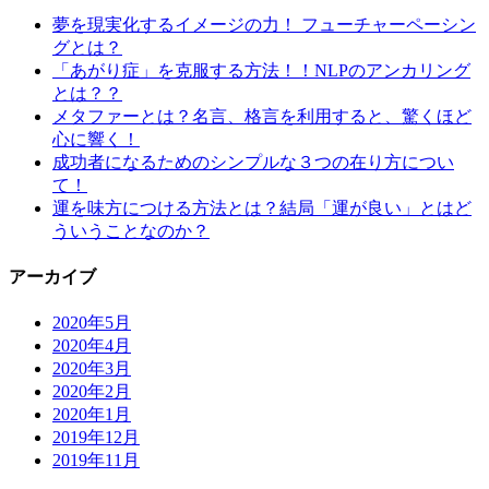
夢を現実化するイメージの力！ フューチャーペーシン
グとは？
「あがり症」を克服する方法！！NLPのアンカリング
とは？？
メタファーとは？名言、格言を利用すると、驚くほど
心に響く！
成功者になるためのシンプルな３つの在り方につい
て！
運を味方につける方法とは？結局「運が良い」とはど
ういうことなのか？
アーカイブ
2020年5月
2020年4月
2020年3月
2020年2月
2020年1月
2019年12月
2019年11月