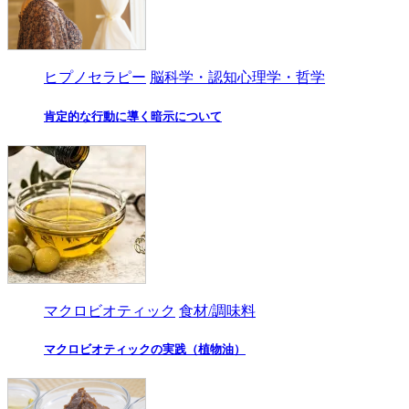
ヒプノセラピー
脳科学・認知心理学・哲学
肯定的な行動に導く暗示について
マクロビオティック
食材/調味料
マクロビオティックの実践（植物油）