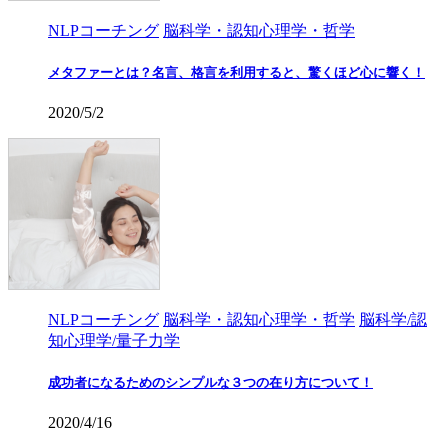
NLPコーチング
脳科学・認知心理学・哲学
メタファーとは？名言、格言を利用すると、驚くほど心に響く！
2020/5/2
NLPコーチング
脳科学・認知心理学・哲学
脳科学/認
知心理学/量子力学
成功者になるためのシンプルな３つの在り方について！
2020/4/16