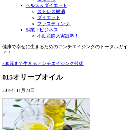
ヘルス＆ダイエット
ストレス解消
ダイエット
ファスティング
起業・ビジネス
不動産購入実践塾！
健康で幸せに生きるためのアンチエイジングのトータルガイ
ド！
300歳まで生きるアンチエイジング技術
015オリーブオイル
2019年11月23日