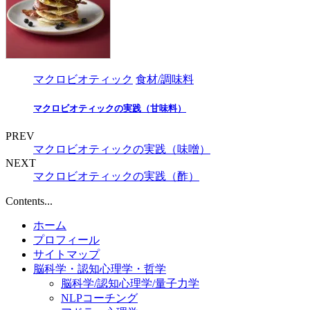
マクロビオティック
食材/調味料
マクロビオティックの実践（甘味料）
PREV
マクロビオティックの実践（味噌）
NEXT
マクロビオティックの実践（酢）
Contents...
ホーム
プロフィール
サイトマップ
脳科学・認知心理学・哲学
脳科学/認知心理学/量子力学
NLPコーチング