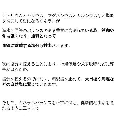
ナトリウムとカリウム、マグネシウムとカルシウムなど機能
を補完して対になるミネラルが
海水と同等のバランスのまま豊富に含まれている為、
筋肉や
骨も強くなり、過剰となって
血管に蓄積する塩分も排出
されます。
実は塩分を控えることにより、神経伝達や栄養吸収などに弊
害が出るため、
塩分を控えるのではなく、精製塩を止めて、
天日塩や海塩な
どの自然塩に変えて
いきます。
そして、ミネラルバランスを正常に保ち、健康的な生活を送
れるように工夫して