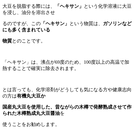
大豆を脱脂する際には、
「ヘキサン」
という化学溶液に大豆
を浸し、油分を溶出させ
るのですが、この
「ヘキサン」
という物質は、
ガソリンなど
にも多く含まれている
物質
とのことです。
「ヘキサン」は、沸点が69度のため、100度以上の高温で加
熱することで確実に除去されます。
とは言っても、化学溶剤がどうしても気になる方や健康志向
の方は
有機丸大豆か
国産丸大豆を使用した、昔ながらの木樽で発酵熟成させて作
られた木樽熟成丸大豆醤油
を
使うことをお勧めします。