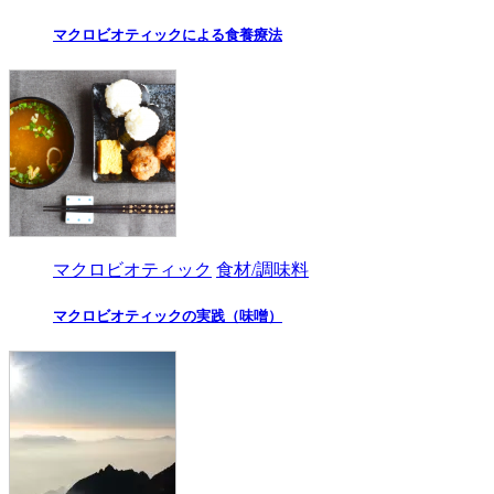
マクロビオティックによる食養療法
マクロビオティック
食材/調味料
マクロビオティックの実践（味噌）