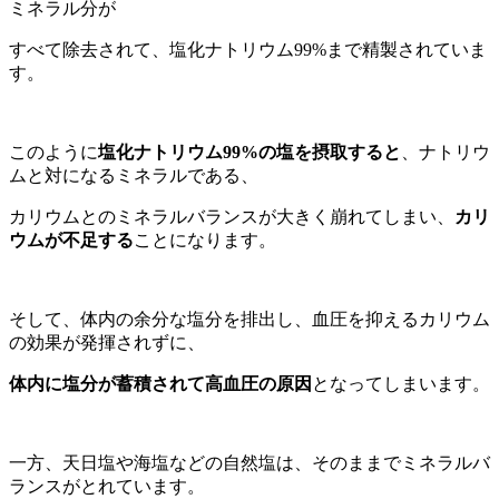
ミネラル分が
すべて除去されて、塩化ナトリウム99%まで精製されていま
す。
このように
塩化ナトリウム99%の塩を摂取すると
、ナトリウ
ムと対になるミネラルである、
カリウムとのミネラルバランスが大きく崩れてしまい、
カリ
ウムが不足する
ことになります。
そして、体内の余分な塩分を排出し、血圧を抑えるカリウム
の効果が発揮されずに、
体内に塩分が蓄積されて高血圧の原因
となってしまいます。
一方、天日塩や海塩などの自然塩は、そのままでミネラルバ
ランスがとれています。