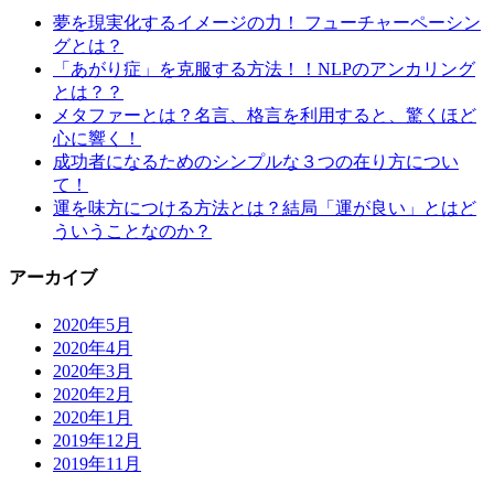
夢を現実化するイメージの力！ フューチャーペーシン
グとは？
「あがり症」を克服する方法！！NLPのアンカリング
とは？？
メタファーとは？名言、格言を利用すると、驚くほど
心に響く！
成功者になるためのシンプルな３つの在り方につい
て！
運を味方につける方法とは？結局「運が良い」とはど
ういうことなのか？
アーカイブ
2020年5月
2020年4月
2020年3月
2020年2月
2020年1月
2019年12月
2019年11月