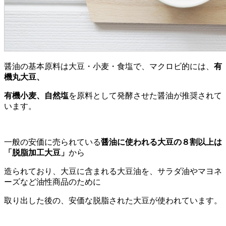
醤油の基本原料は大豆・小麦・食塩で、マクロビ的には、
有
機丸大豆、
有機小麦、自然塩
を原料として発酵させた醤油が推奨されて
います。
一般の安価に売られている
醤油に使われる大豆の８割以上は
「脱脂加工大豆」
から
造られており、大豆に含まれる大豆油を、サラダ油やマヨネ
ーズなど油性商品のために
取り出した後の、安価な脱脂された大豆が使われています。