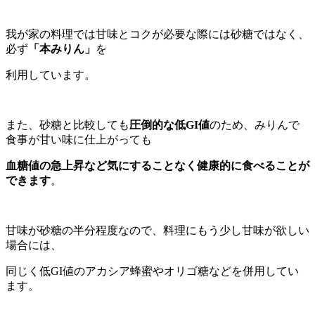
我が家の料理では甘味とコクが必要な際には砂糖ではなく、
必ず
「本みりん」
を
利用しています。
また、砂糖と比較しても
圧倒的な低GI値
のため、みりんで
食事が甘い味に仕上がっても
血糖値の急上昇など気にすることなく健康的に食べることが
できます
。
甘味が砂糖の半分程度なので、料理にもう少し甘味が欲しい
場合には、
同じく低GI値のアカシア蜂蜜やオリゴ糖などを併用してい
ます。