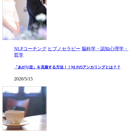
NLPコーチング
ヒプノセラピー
脳科学・認知心理学・
哲学
「あがり症」を克服する方法！！NLPのアンカリングとは？？
2020/5/15