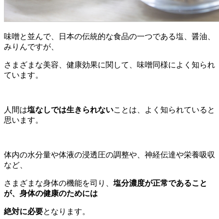
味噌と並んで、日本の伝統的な食品の一つである塩、醤油、
みりんですが、
さまざまな美容、健康効果に関して、味噌同様によく知られ
ています。
人間は
塩なしでは生きられない
ことは、よく知られていると
思います。
体内の水分量や体液の浸透圧の調整や、神経伝達や栄養吸収
など、
さまざまな身体の機能を司り、
塩分濃度が正常であること
が、身体の健康のためには
絶対に必要
となります。