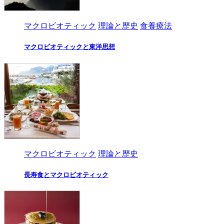
マクロビオティック
理論と歴史
食養療法
マクロビオティックと東洋思想
マクロビオティック
理論と歴史
長寿食とマクロビオティック