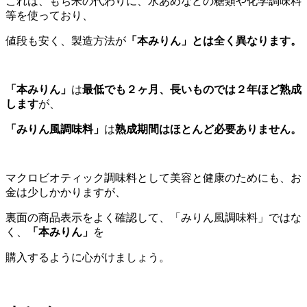
これは、もち米の代わりに、水あめなどの糖類や化学調味料
等を使っており、
値段も安く、製造方法が
「本みりん」とは全く異なります。
「本みりん」
は
最低でも２ヶ月、長いものでは２年ほど熟成
します
が、
「みりん風調味料」
は
熟成期間はほとんど必要ありません。
マクロビオティック調味料として美容と健康のためにも、お
金は少しかかりますが、
裏面の商品表示をよく確認して、「みりん風調味料」ではな
く、
「本みりん」
を
購入するように心がけましょう。