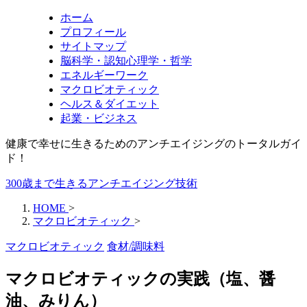
ホーム
プロフィール
サイトマップ
脳科学・認知心理学・哲学
エネルギーワーク
マクロビオティック
ヘルス＆ダイエット
起業・ビジネス
健康で幸せに生きるためのアンチエイジングのトータルガイ
ド！
300歳まで生きるアンチエイジング技術
HOME
>
マクロビオティック
>
マクロビオティック
食材/調味料
マクロビオティックの実践（塩、醤
油、みりん）