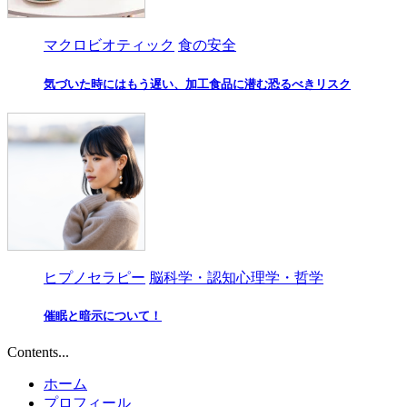
マクロビオティック
食の安全
気づいた時にはもう遅い、加工食品に潜む恐るべきリスク
ヒプノセラピー
脳科学・認知心理学・哲学
催眠と暗示について！
Contents...
ホーム
プロフィール