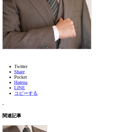
Twitter
Share
Pocket
Hatena
LINE
コピーする
-
関連記事