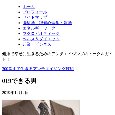
ホーム
プロフィール
サイトマップ
脳科学・認知心理学・哲学
エネルギーワーク
マクロビオティック
ヘルス＆ダイエット
起業・ビジネス
健康で幸せに生きるためのアンチエイジングのトータルガイ
ド！
300歳まで生きるアンチエイジング技術
019できる男
2019年12月2日