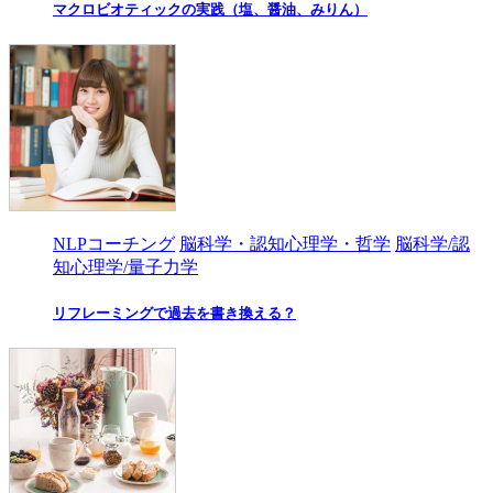
マクロビオティックの実践（塩、醤油、みりん）
NLPコーチング
脳科学・認知心理学・哲学
脳科学/認
知心理学/量子力学
リフレーミングで過去を書き換える？