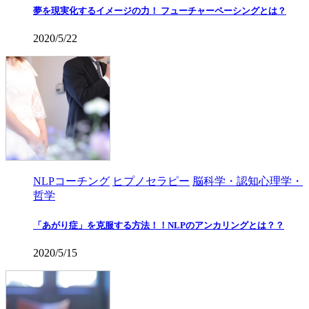
夢を現実化するイメージの力！ フューチャーペーシングとは？
2020/5/22
NLPコーチング
ヒプノセラピー
脳科学・認知心理学・
哲学
「あがり症」を克服する方法！！NLPのアンカリングとは？？
2020/5/15