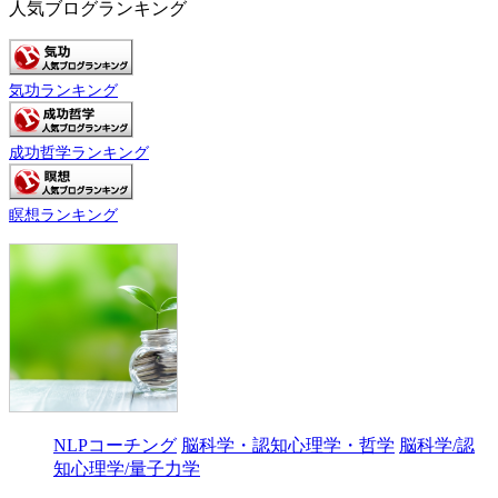
人気ブログランキング
気功ランキング
成功哲学ランキング
瞑想ランキング
NLPコーチング
脳科学・認知心理学・哲学
脳科学/認
知心理学/量子力学