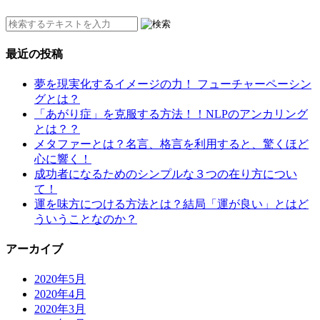
最近の投稿
夢を現実化するイメージの力！ フューチャーペーシン
グとは？
「あがり症」を克服する方法！！NLPのアンカリング
とは？？
メタファーとは？名言、格言を利用すると、驚くほど
心に響く！
成功者になるためのシンプルな３つの在り方につい
て！
運を味方につける方法とは？結局「運が良い」とはど
ういうことなのか？
アーカイブ
2020年5月
2020年4月
2020年3月