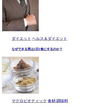
ダイエット
ヘルス＆ダイエット
なぜできる男は1日1食にするのか？
マクロビオティック
食材/調味料