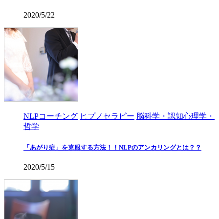
2020/5/22
NLPコーチング
ヒプノセラピー
脳科学・認知心理学・
哲学
「あがり症」を克服する方法！！NLPのアンカリングとは？？
2020/5/15