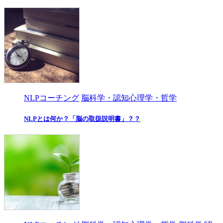
NLPコーチング
脳科学・認知心理学・哲学
NLPとは何か？「脳の取扱説明書」？？