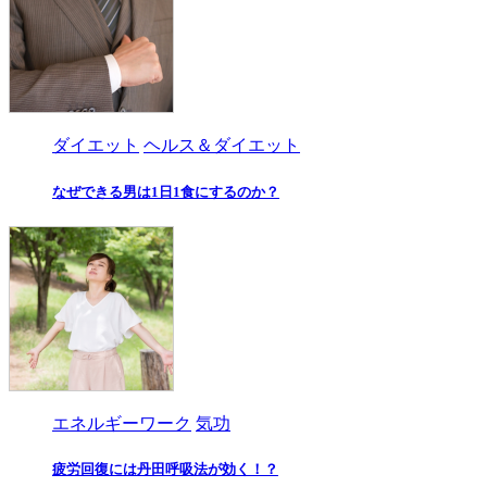
ダイエット
ヘルス＆ダイエット
なぜできる男は1日1食にするのか？
エネルギーワーク
気功
疲労回復には丹田呼吸法が効く！？