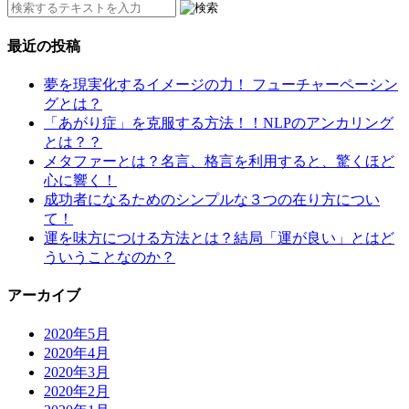
最近の投稿
夢を現実化するイメージの力！ フューチャーペーシン
グとは？
「あがり症」を克服する方法！！NLPのアンカリング
とは？？
メタファーとは？名言、格言を利用すると、驚くほど
心に響く！
成功者になるためのシンプルな３つの在り方につい
て！
運を味方につける方法とは？結局「運が良い」とはど
ういうことなのか？
アーカイブ
2020年5月
2020年4月
2020年3月
2020年2月