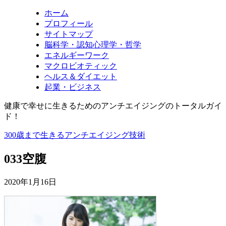
ホーム
プロフィール
サイトマップ
脳科学・認知心理学・哲学
エネルギーワーク
マクロビオティック
ヘルス＆ダイエット
起業・ビジネス
健康で幸せに生きるためのアンチエイジングのトータルガイ
ド！
300歳まで生きるアンチエイジング技術
033空腹
2020年1月16日