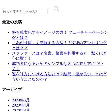
最近の投稿
夢を現実化するイメージの力！ フューチャーペーシン
グとは？
「あがり症」を克服する方法！！NLPのアンカリング
とは？？
メタファーとは？名言、格言を利用すると、驚くほど
心に響く！
成功者になるためのシンプルな３つの在り方につい
て！
運を味方につける方法とは？結局「運が良い」とはど
ういうことなのか？
アーカイブ
2020年5月
2020年4月
2020年3月