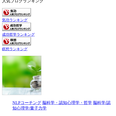
人気ブログランキング
気功ランキング
成功哲学ランキング
瞑想ランキング
NLPコーチング
脳科学・認知心理学・哲学
脳科学/認
知心理学/量子力学