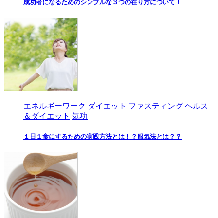
成功者になるためのシンプルな３つの在り方について！
エネルギーワーク
ダイエット
ファスティング
ヘルス
＆ダイエット
気功
１日１食にするための実践方法とは！？服気法とは？？