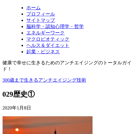
ホーム
プロフィール
サイトマップ
脳科学・認知心理学・哲学
エネルギーワーク
マクロビオティック
ヘルス＆ダイエット
起業・ビジネス
健康で幸せに生きるためのアンチエイジングのトータルガイ
ド！
300歳まで生きるアンチエイジング技術
029歴史①
2020年1月8日