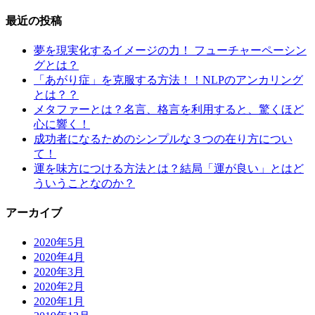
最近の投稿
夢を現実化するイメージの力！ フューチャーペーシン
グとは？
「あがり症」を克服する方法！！NLPのアンカリング
とは？？
メタファーとは？名言、格言を利用すると、驚くほど
心に響く！
成功者になるためのシンプルな３つの在り方につい
て！
運を味方につける方法とは？結局「運が良い」とはど
ういうことなのか？
アーカイブ
2020年5月
2020年4月
2020年3月
2020年2月
2020年1月