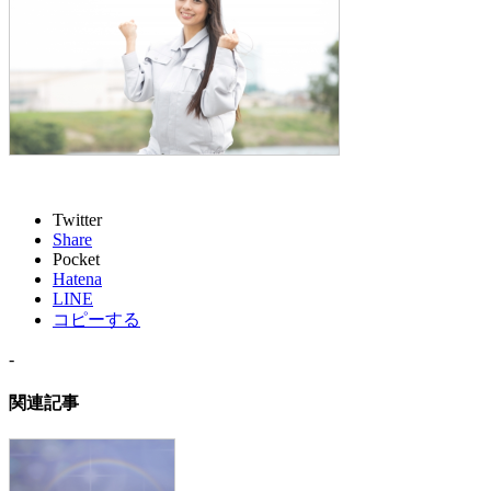
Twitter
Share
Pocket
Hatena
LINE
コピーする
-
関連記事