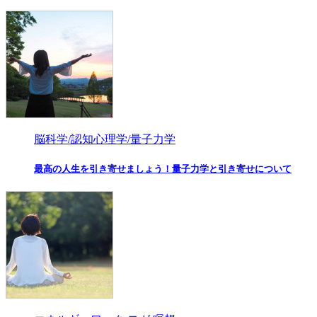
脳科学/認知心理学/量子力学
最高の人生を引き寄せましょう！量子力学と引き寄せについて