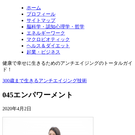
ホーム
プロフィール
サイトマップ
脳科学・認知心理学・哲学
エネルギーワーク
マクロビオティック
ヘルス＆ダイエット
起業・ビジネス
健康で幸せに生きるためのアンチエイジングのトータルガイ
ド！
300歳まで生きるアンチエイジング技術
045エンパワーメント
2020年4月2日