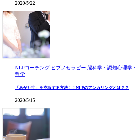
2020/5/22
NLPコーチング
ヒプノセラピー
脳科学・認知心理学・
哲学
「あがり症」を克服する方法！！NLPのアンカリングとは？？
2020/5/15