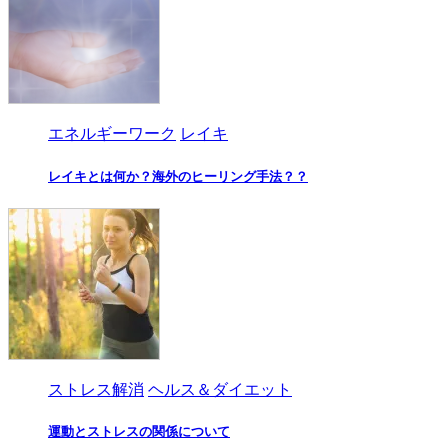
エネルギーワーク
レイキ
レイキとは何か？海外のヒーリング手法？？
ストレス解消
ヘルス＆ダイエット
運動とストレスの関係について