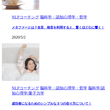
NLPコーチング
脳科学・認知心理学・哲学
メタファーとは？名言、格言を利用すると、驚くほど心に響く！
2020/5/2
NLPコーチング
脳科学・認知心理学・哲学
脳科学/認
知心理学/量子力学
成功者になるためのシンプルな３つの在り方について！