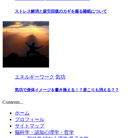
ストレス解消と疲労回復のカギを握る睡眠について
エネルギーワーク
気功
気功で身体イメージを書き換える！？肩こりも消える？？
Contents...
ホーム
プロフィール
サイトマップ
脳科学・認知心理学・哲学