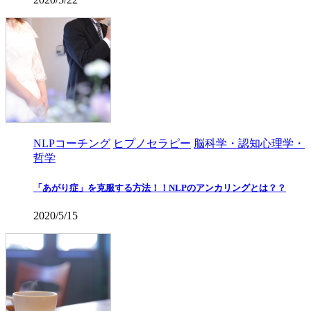
NLPコーチング
ヒプノセラピー
脳科学・認知心理学・
哲学
「あがり症」を克服する方法！！NLPのアンカリングとは？？
2020/5/15