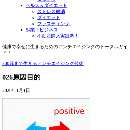
ヘルス＆ダイエット
ストレス解消
ダイエット
ファスティング
起業・ビジネス
不動産購入実践塾！
健康で幸せに生きるためのアンチエイジングのトータルガイ
ド！
300歳まで生きるアンチエイジング技術
026原因目的
2020年1月1日