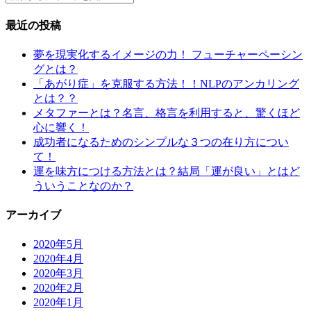
最近の投稿
夢を現実化するイメージの力！ フューチャーペーシン
グとは？
「あがり症」を克服する方法！！NLPのアンカリング
とは？？
メタファーとは？名言、格言を利用すると、驚くほど
心に響く！
成功者になるためのシンプルな３つの在り方につい
て！
運を味方につける方法とは？結局「運が良い」とはど
ういうことなのか？
アーカイブ
2020年5月
2020年4月
2020年3月
2020年2月
2020年1月