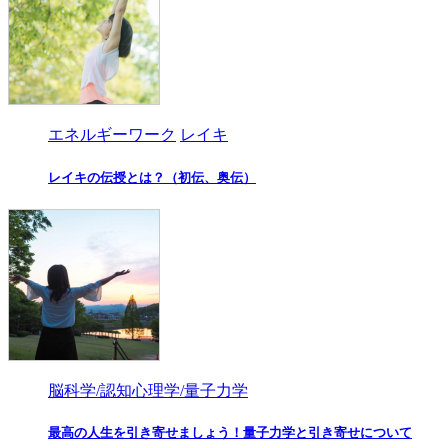
エネルギーワーク
レイキ
レイキの伝授とは？（初伝、奥伝）
脳科学/認知心理学/量子力学
最高の人生を引き寄せましょう！量子力学と引き寄せについて