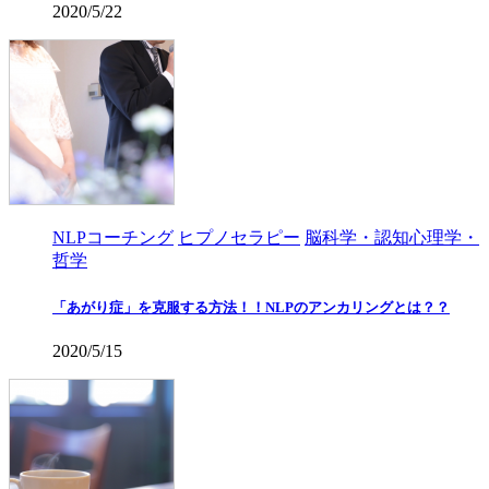
2020/5/22
NLPコーチング
ヒプノセラピー
脳科学・認知心理学・
哲学
「あがり症」を克服する方法！！NLPのアンカリングとは？？
2020/5/15