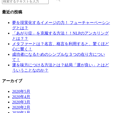
最近の投稿
夢を現実化するイメージの力！ フューチャーペーシン
グとは？
「あがり症」を克服する方法！！NLPのアンカリング
とは？？
メタファーとは？名言、格言を利用すると、驚くほど
心に響く！
成功者になるためのシンプルな３つの在り方につい
て！
運を味方につける方法とは？結局「運が良い」とはど
ういうことなのか？
アーカイブ
2020年5月
2020年4月
2020年3月
2020年2月
2020年1月