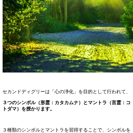
セカンドディグリーは「心の浄化」を目的として行われて、
３つのシンボル（形霊：カタカムナ）とマントラ（言霊：コ
トダマ）を授かります。
３種類のシンボルとマントラを習得することで、シンボルを