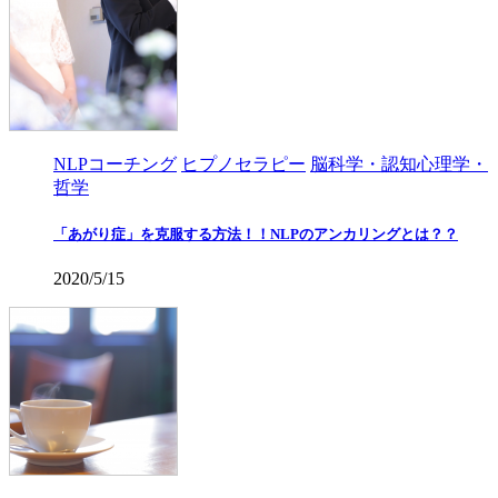
NLPコーチング
ヒプノセラピー
脳科学・認知心理学・
哲学
「あがり症」を克服する方法！！NLPのアンカリングとは？？
2020/5/15