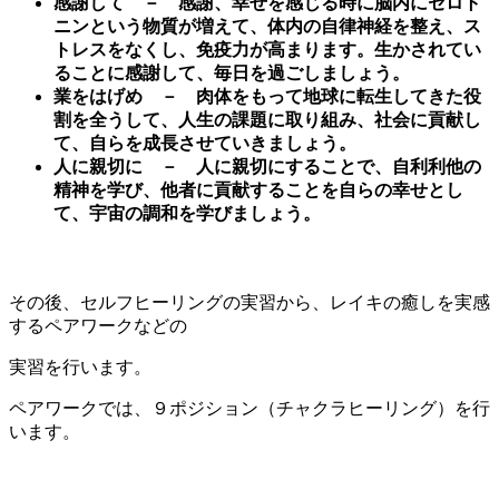
感謝して － 感謝、幸せを感じる時に脳内にセロト
ニンという物質が増えて、体内の自律神経を整え、ス
トレスをなくし、免疫力が高まります。生かされてい
ることに感謝して、毎日を過ごしましょう。
業をはげめ － 肉体をもって地球に転生してきた役
割を全うして、人生の課題に取り組み、社会に貢献し
て、自らを成長させていきましょう。
人に親切に － 人に親切にすることで、自利利他の
精神を学び、他者に貢献することを自らの幸せとし
て、宇宙の調和を学びましょう。
その後、セルフヒーリングの実習から、レイキの癒しを実感
するペアワークなどの
実習を行います。
ペアワークでは、９ポジション（チャクラヒーリング）を行
います。