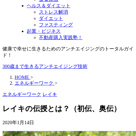
ヘルス＆ダイエット
ストレス解消
ダイエット
ファスティング
起業・ビジネス
不動産購入実践塾！
健康で幸せに生きるためのアンチエイジングのトータルガイ
ド！
300歳まで生きるアンチエイジング技術
HOME
>
エネルギーワーク
>
エネルギーワーク
レイキ
レイキの伝授とは？（初伝、奥伝）
2020年1月14日