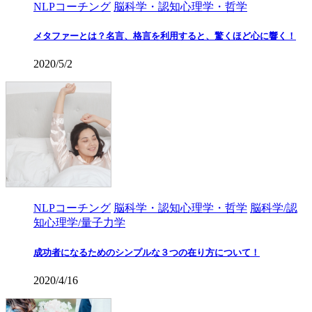
NLPコーチング
脳科学・認知心理学・哲学
メタファーとは？名言、格言を利用すると、驚くほど心に響く！
2020/5/2
NLPコーチング
脳科学・認知心理学・哲学
脳科学/認
知心理学/量子力学
成功者になるためのシンプルな３つの在り方について！
2020/4/16