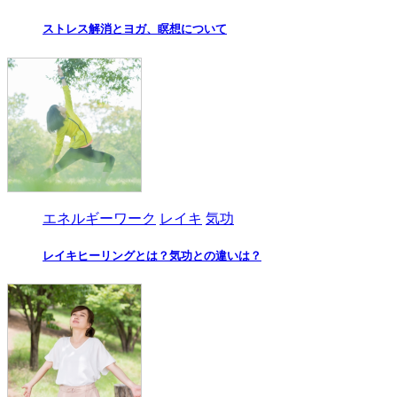
ストレス解消とヨガ、瞑想について
エネルギーワーク
レイキ
気功
レイキヒーリングとは？気功との違いは？