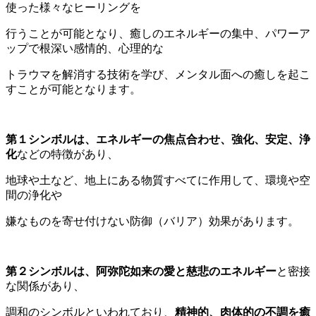
使った様々なヒーリングを
行うことが可能となり、癒しのエネルギーの集中、パワーア
ップで根深い感情的、心理的な
トラウマを解消する技術を学び、メンタル面への癒しを起こ
すことが可能となります。
第１シンボルは、エネルギーの焦点合わせ、強化、安定、浄
化
などの特徴があり、
地球や土など、地上にある物質すべてに作用して、環境や空
間の浄化や
嫌なものを寄せ付けない防御（バリア）効果があります。
第２シンボルは、阿弥陀如来の愛と慈悲のエネルギー
と密接
な関係があり、
調和のシンボルといわれており、
精神的、肉体的の不調を癒