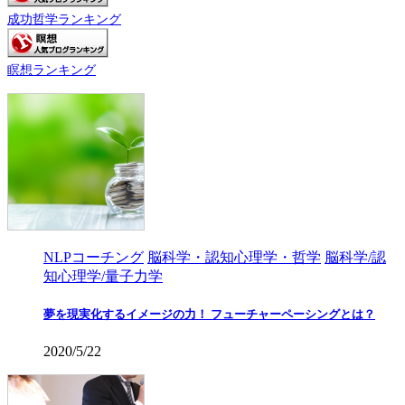
成功哲学ランキング
瞑想ランキング
NLPコーチング
脳科学・認知心理学・哲学
脳科学/認
知心理学/量子力学
夢を現実化するイメージの力！ フューチャーペーシングとは？
2020/5/22