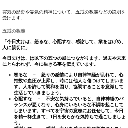
霊気の歴史や霊気の精神について、五戒の教義などの説明を
受けます。
五戒の教義
「今日丈けは、怒るな、心配すな、感謝して、業をはげめ、
人に親切に」
今日丈けは、は以下の五つの戒につながります。過去や未来
にとらわれず、今に生きる事を伝えています。
怒るな － 怒りの感情により自律神経が乱れて、心
拍数や血圧が上昇し、時には他人も傷つけてしまいま
す。人を許して調和を図り、協調することを意識して
生活していきましょう。
心配すな － 不安な気持ちでいると、自律神経のバ
ランスが悪くなり、
心身にいろいろな不調を起こして
しまいます。すべてを宇宙の意志にお任せして、今日
を精一杯生きて、1日を安らかな気持ちで過ごしましょ
う。