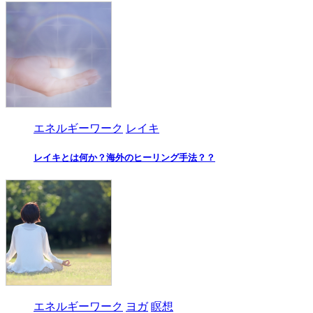
エネルギーワーク
レイキ
レイキとは何か？海外のヒーリング手法？？
エネルギーワーク
ヨガ
瞑想