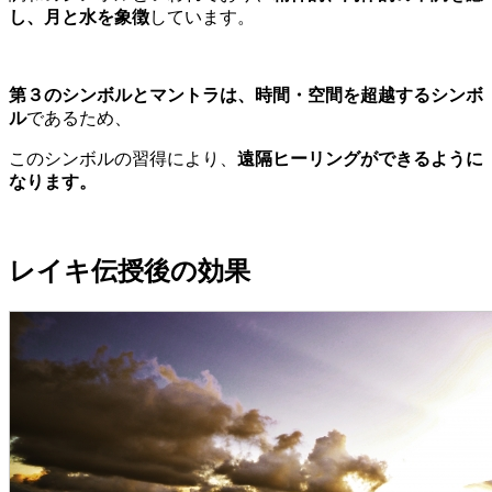
し、月と水を象徴
しています。
第３のシンボルとマントラは、
時間・空間を超越するシンボ
ル
であるため、
このシンボルの習得により、
遠隔ヒーリングができるように
なります。
レイキ伝授後の効果