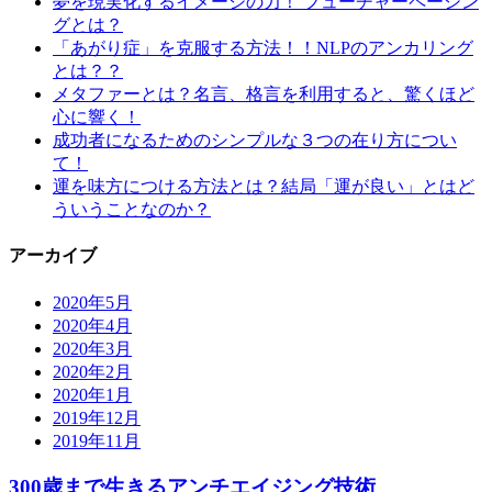
夢を現実化するイメージの力！ フューチャーペーシン
グとは？
「あがり症」を克服する方法！！NLPのアンカリング
とは？？
メタファーとは？名言、格言を利用すると、驚くほど
心に響く！
成功者になるためのシンプルな３つの在り方につい
て！
運を味方につける方法とは？結局「運が良い」とはど
ういうことなのか？
アーカイブ
2020年5月
2020年4月
2020年3月
2020年2月
2020年1月
2019年12月
2019年11月
300歳まで生きるアンチエイジング技術