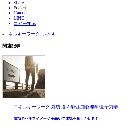
Share
Pocket
Hatena
LINE
コピーする
-
エネルギーワーク
,
レイキ
関連記事
エネルギーワーク
気功
脳科学/認知心理学/量子力学
気功でセルフイメージを高めて運気を向上させる？