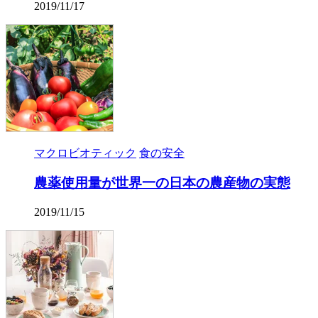
2019/11/17
マクロビオティック
食の安全
農薬使用量が世界一の日本の農産物の実態
2019/11/15