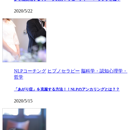
2020/5/22
NLPコーチング
ヒプノセラピー
脳科学・認知心理学・
哲学
「あがり症」を克服する方法！！NLPのアンカリングとは？？
2020/5/15