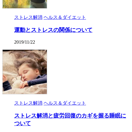
ストレス解消
ヘルス＆ダイエット
運動とストレスの関係について
2019/11/22
ストレス解消
ヘルス＆ダイエット
ストレス解消と疲労回復のカギを握る睡眠に
ついて