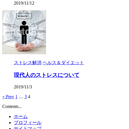
2019/11/12
ストレス解消
ヘルス＆ダイエット
現代人のストレスについて
2019/11/3
« Prev
1
…
3
4
Contents...
ホーム
プロフィール
サイトマップ