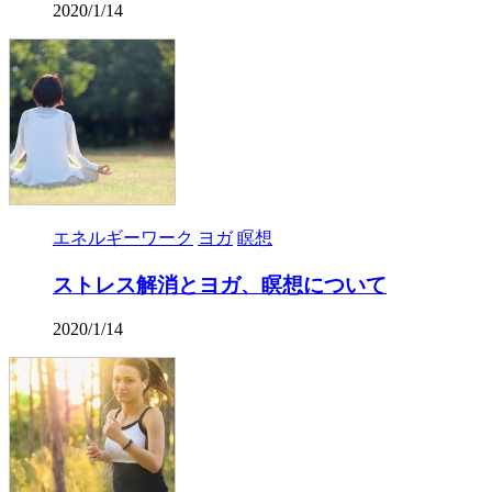
2020/1/14
エネルギーワーク
ヨガ
瞑想
ストレス解消とヨガ、瞑想について
2020/1/14