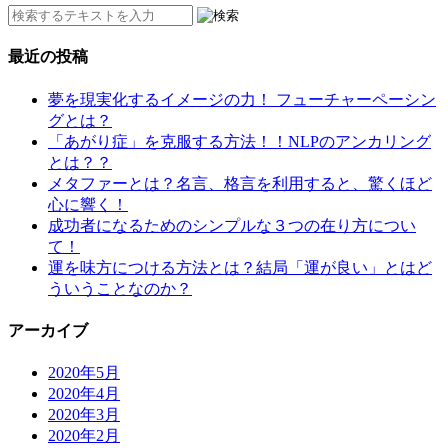
最近の投稿
夢を現実化するイメージの力！ フューチャーペーシン
グとは？
「あがり症」を克服する方法！！NLPのアンカリング
とは？？
メタファーとは？名言、格言を利用すると、驚くほど
心に響く！
成功者になるためのシンプルな３つの在り方につい
て！
運を味方につける方法とは？結局「運が良い」とはど
ういうことなのか？
アーカイブ
2020年5月
2020年4月
2020年3月
2020年2月