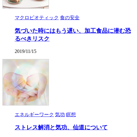
マクロビオティック
食の安全
気づいた時にはもう遅い、加工食品に潜む恐
るべきリスク
2019/11/15
エネルギーワーク
気功
瞑想
ストレス解消と気功、仙道について