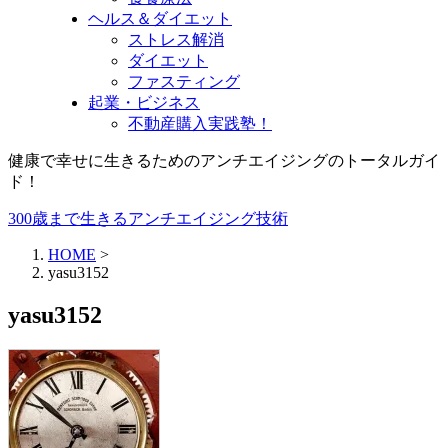
ヘルス＆ダイエット
ストレス解消
ダイエット
ファスティング
起業・ビジネス
不動産購入実践塾！
健康で幸せに生きるためのアンチエイジングのトータルガイ
ド！
300歳まで生きるアンチエイジング技術
HOME
>
yasu3152
yasu3152